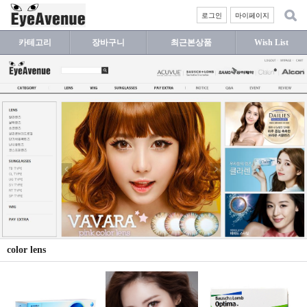
로그인
마이페이지
카테고리
장바구니
최근본상품
Wish List
color lens