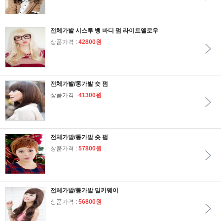
전체가발 시스루 뱅 바디 펌 라이트옐로우
상품가격 :
42800원
전체가발/통가발 숏 펌
상품가격 :
41300원
전체가발/통가발 숏 펌
상품가격 :
57800원
전체가발/통가발 밀키웨이
상품가격 :
56800원