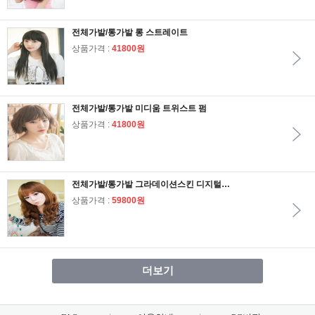
전체가발/통가발 롱 스트레이트
상품가격 :
41800원
전체가발/통가발 미디움 트위스트 펌
상품가격 :
41800원
전체가발/통가발 그라데이션스킨 디지털 펌 오렌지웜블론드
상품가격 :
59800원
더보기