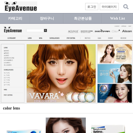
로그인
마이페이지
카테고리
장바구니
최근본상품
Wish List
color lens