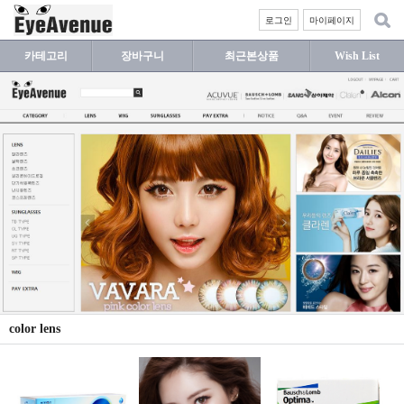
로그인
마이페이지
카테고리
장바구니
최근본상품
Wish List
color lens