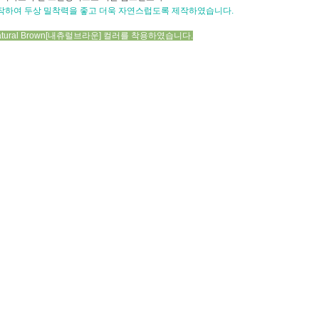
제작하여
두상 밀착력을 좋고 더욱 자연스럽도록 제작하였습니다.
tural Brown[내츄럴브라운] 컬러를 착용하였습니다.