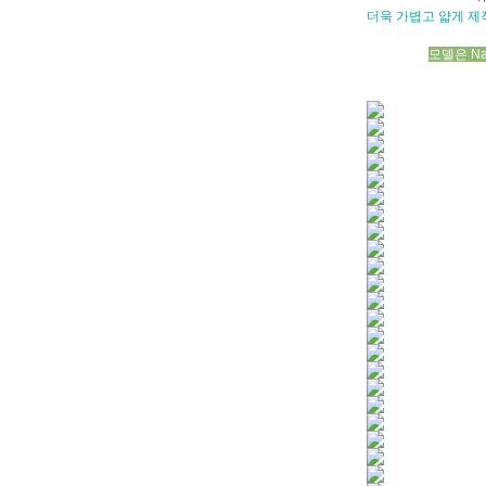
더욱 가볍고 얇게 
모델은 Na