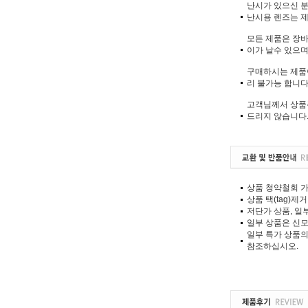
난시가 있으신 분들
난시용 렌즈는 제
모든 제품은 장바
이가 날수 있으며
구매하시는 제품이
리 불가능 합니다.
고객님께서 상품
드리지 않습니다
상품 청약철회 가
상품 택(tag)
저단가 상품, 일
일부 상품은 신모
일부 특가 상품의
참조하십시오.