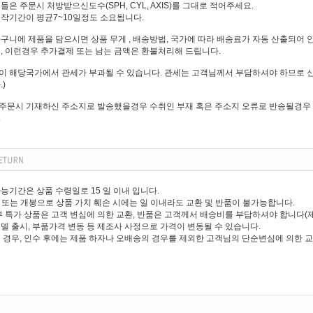
은 주문시 처방받으신도수(SPH, CYL, AXIS)를 그대로 적어주세요.
작기간이 평균7~10일정도 소요됩니다.
구니에 제품을 담으시면 상품 무게 , 배송방법, 국가에 따라 배송료가 자동 산출되어 
, 이런경우 추가결제 또는 남는 금액은 환불처리해 드립니다.
 해당국가에서 관세가 부과될 수 있습니다. 관세는 고객님께서 부담하셔야 하므로 신
)
주문시 기재하신 주소지로 발송했을경우 수취인 부재 혹은 주소지 오류로 반송될경우 
.
능기간은 상품 수령일로 15 일 이내 입니다.
제거 또는 개봉으로 상품 가치 훼손 시에는 일 이내라도 교환 및 반품이 불가능합니다.
부 특가 상품은 고객 변심에 의한 교환, 반품은 고객께서 배송비를 부담하셔야 합니다(
델 출시, 부품가격 변동 등 제조사 사정으로 가격이 변동될 수 있습니다.
 경우, 인수 후에는 제품 하자나 오배송의 경우를 제외한 고객님의 단순변심에 의한 교