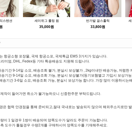
 익스텐션
세미위그 롤링 펌
반가발 걸스홀릭
세
0원
35,000원
33,800원
 항공소형 포장물, 국제 항공소포, 국제특급 EMS 3가지가 있습니다.
리미엄, DHL, Fedex등 기타 특송배송도 지원해 드립니다.
배송기간 9-14일 소요, 배송조회 불가, 분실시 보상불가 , 2kg이내만 배송가능, 저렴
배송기간 9-14일 소요, 배송조회 가능, 분실시 보상불가(등기보혐별고 가입시 보상가능),
: 배송기간 3-6일 소요, 배송조회 가능, 분실시 보상가능 합니다. 가장 많이 이용하시
수제작이 들어가면 취소가 불가능하오니 신중한주문 부탁드립니다.
경은 협력 안경점을 통해 준비되고,절대 국내로는 발송되지 않으며 해외주소지로만 
량이 1 일경우 1쌍이 배송되며 양쪽도수가 달라도 주문이 가능합니다.
우측 도수가 틀릴경우 수량2개를 구매하시어 양쪽도수를 기재해주세요.