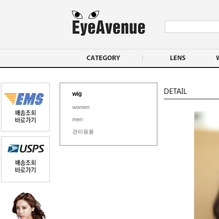
wig
women
men
관리용품