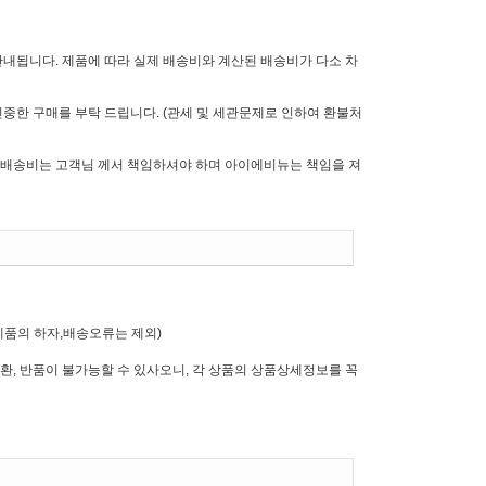
안내됩니다. 제품에 따라 실제 배송비와 계산된 배송비가 다소 차
중한 구매를 부탁 드립니다. (관세 및 세관문제로 인하여 환불처
배송비는 고객님 께서 책임하셔야 하며 아이에비뉴는 책임을 져
제품의 하자,배송오류는 제외)
환, 반품이 불가능할 수 있사오니, 각 상품의 상품상세정보를 꼭