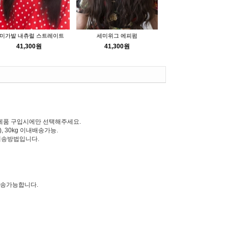
미가발 내츄럴 스트레이트
세미위그 에피펌
41,300원
41,300원
한 제품 구입시에만 선택해주세요.
 30kg 이내배송가능.
는배송방법입니다.
발송가능합니다.