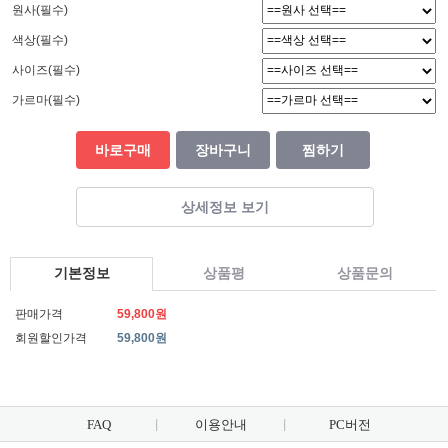
원사(필수)
색상(필수)
사이즈(필수)
가르마(필수)
바로구매
장바구니
찜하기
상세정보 보기
기본정보
상품평
상품문의
판매가격
59,800원
회원할인가격
59,800원
FAQ
이용안내
PC버전