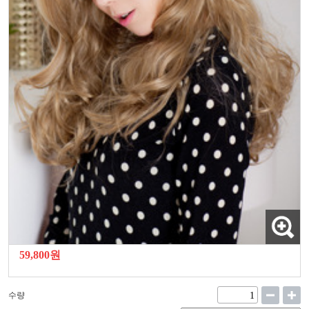
59,800원
수량