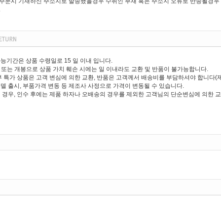
주문시 기재하신 주소지로 발송했을경우 수취인 부재 혹은 주소지 오류로 반송될경우 
.
능기간은 상품 수령일로 15 일 이내 입니다.
제거 또는 개봉으로 상품 가치 훼손 시에는 일 이내라도 교환 및 반품이 불가능합니다.
부 특가 상품은 고객 변심에 의한 교환, 반품은 고객께서 배송비를 부담하셔야 합니다(
델 출시, 부품가격 변동 등 제조사 사정으로 가격이 변동될 수 있습니다.
 경우, 인수 후에는 제품 하자나 오배송의 경우를 제외한 고객님의 단순변심에 의한 교