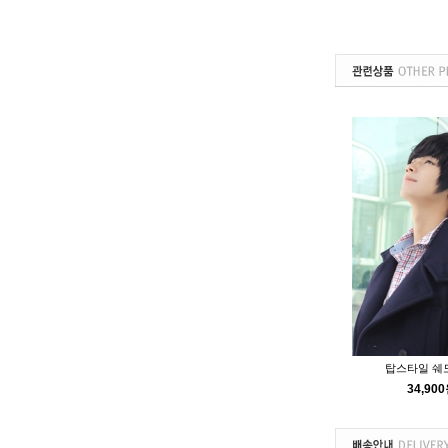
탑스타일 쉐
34,90