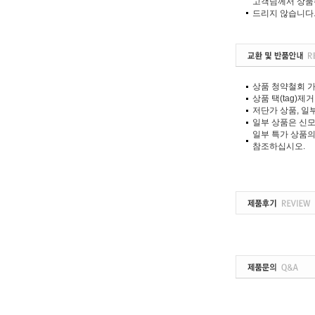
고객님께서 상품
드리지 않습니다
상품 청약철회 가
상품 택(tag)
저단가 상품, 일
일부 상품은 신모
일부 특가 상품의
참조하십시오.