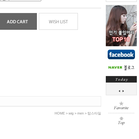
HOME >
wig
>
men
>
탑스타일