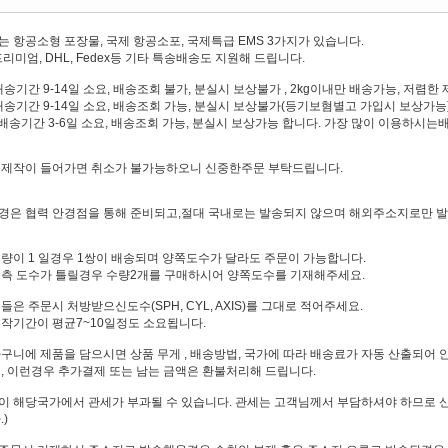
 항공소형 포장물, 국제 항공소포, 국제특급 EMS 3가지가 있습니다.
리미엄, DHL, Fedex등 기타 특송배송도 지원해 드립니다.
배송기간 9-14일 소요, 배송조회 불가, 분실시 보상불가 , 2kg이내만 배송가능, 저렴
배송기간 9-14일 소요, 배송조회 가능, 분실시 보상불가(등기보혐별고 가입시 보상가능),
: 배송기간 3-6일 소요, 배송조회 가능, 분실시 보상가능 합니다. 가장 많이 이용하시
수제작이 들어가면 취소가 불가능하오니 신중한주문 부탁드립니다.
경은 협력 안경점을 통해 준비되고,절대 국내로는 발송되지 않으며 해외주소지로만 
량이 1 일경우 1쌍이 배송되며 양쪽도수가 달라도 주문이 가능합니다.
우측 도수가 틀릴경우 수량2개를 구매하시어 양쪽도수를 기재해주세요.
은 주문시 처방받으신도수(SPH, CYL, AXIS)를 그대로 적어주세요.
작기간이 평균7~10일정도 소요됩니다.
구니에 제품을 담으시면 상품 무게 , 배송방법, 국가에 따라 배송료가 자동 산출되어 
, 이런경우 추가결제 또는 남는 금액은 환불처리해 드립니다.
 해당국가에서 관세가 부과될 수 있습니다. 관세는 고객님께서 부담하셔야 하므로 신
)