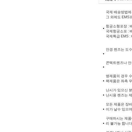
국제 배송방법에는
그 외에도 EMS프
항공소형포장 : 
국제항공소포 : 
국제특급 EMS 
안경 렌즈는 도
콘텍트렌즈나 안
병제품의 경우 수
팩제품은 좌측 
난시가 있으신 분들
난시용 렌즈는 제
모든 제품은 장바
이가 날수 있으며
구매하시는 제품이
리 불가능 합니다.