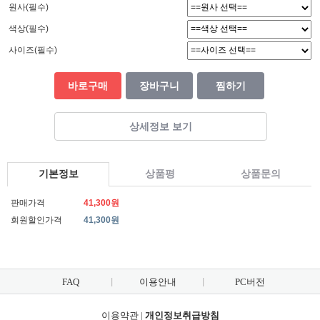
원사(필수)
색상(필수)
사이즈(필수)
바로구매
장바구니
찜하기
상세정보 보기
기본정보
상품평
상품문의
판매가격
41,300원
회원할인가격
41,300원
FAQ
이용안내
PC버전
이용약관
|
개인정보취급방침