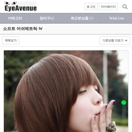
로그인
마이페이지
카테고리
장바구니
최근본상품
(1)
Wish List
소프트 어쉬메트릭-W