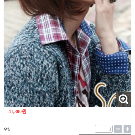
41,300원
수량