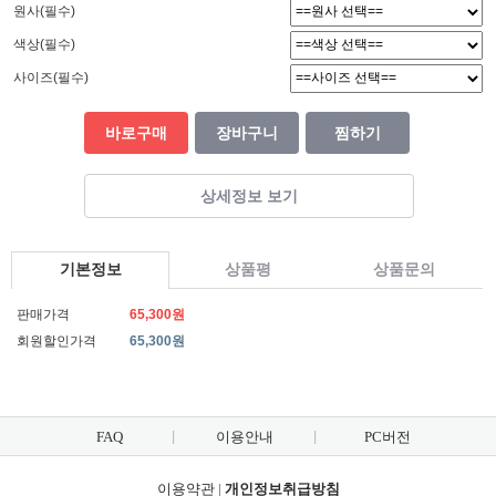
원사(필수)
색상(필수)
사이즈(필수)
바로구매
장바구니
찜하기
상세정보 보기
기본정보
상품평
상품문의
판매가격
65,300원
회원할인가격
65,300원
FAQ
이용안내
PC버전
이용약관
|
개인정보취급방침