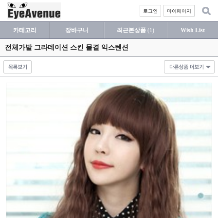
로그인
마이페이지
카테고리
장바구니
최근본상품
(1)
Wish List
전체가발 그라데이션 스킨 물결 익스텐션