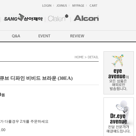
큐브 디파인 비비드 브라운 (30EA)
0
원
가 다를경우 2개를 주문하세요
9.00