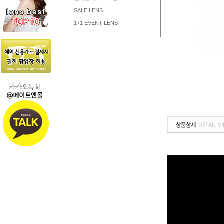
SALE LENS
1+1 EVENT LENS