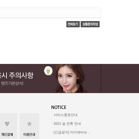
· 서비스종료안내
· 2021 설 연휴 안내
· [긴급공지] 아이에비뉴 ..