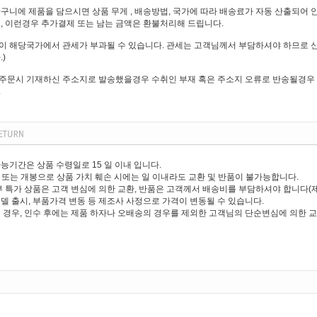
구니에 제품을 담으시면 상품 무게 , 배송방법, 국가에 따라 배송료가 자동 산출되어 
, 이런경우 추가결제 또는 남는 금액은 환불처리해 드립니다.
 해당국가에서 관세가 부과될 수 있습니다. 관세는 고객님께서 부담하셔야 하므로 신
)
주문시 기재하신 주소지로 발송했을경우 수취인 부재 혹은 주소지 오류로 반송될경우 
.
능기간은 상품 수령일로 15 일 이내 입니다.
제거 또는 개봉으로 상품 가치 훼손 시에는 일 이내라도 교환 및 반품이 불가능합니다.
부 특가 상품은 고객 변심에 의한 교환, 반품은 고객께서 배송비를 부담하셔야 합니다(
델 출시, 부품가격 변동 등 제조사 사정으로 가격이 변동될 수 있습니다.
 경우, 인수 후에는 제품 하자나 오배송의 경우를 제외한 고객님의 단순변심에 의한 교