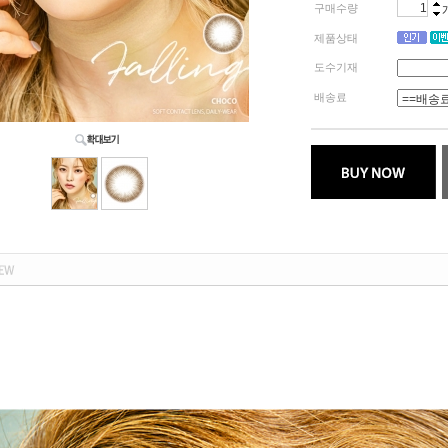
구매수량
제품상태
도수기재
배송료