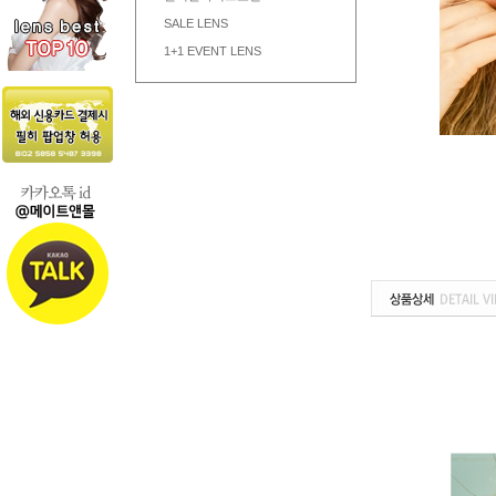
SALE LENS
1+1 EVENT LENS