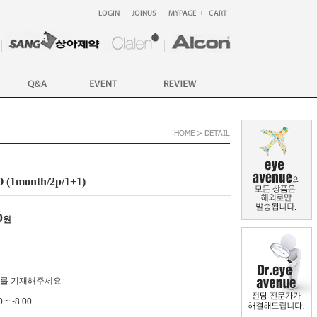
1month/2p/1+1)
0
원
수를 기재해주세요
 ~ -8.00