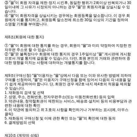
③ "몰"이 회원 자격을 제한·정지 시킨후, 동일한 행위가 2회이상 반복되거나 30
일이내에 그 사유가 시정되지 아니하는 경우 "몰"은 회원자격을 상실시킬 수 있
습니다.
④ "몰"이 회원자격을 상실시키는 경우에는 회원등록을 말소합니다. 이 경우 회
원에게 이를 통지하고, 회원등록 말소전에 최소한 30일 이상의 기간을 정하여
소명할 기회를 부여합니다.
제8조(회원에 대한 통지)
① "몰"이 회원에 대한 통지를 하는 경우, 회원이 "몰"과 미리 약정하여 지정한 전
자우편 주소로 할 수 있습니다.
② "몰"은 불특정다수 회원에 대한 통지의 경우 1주일이상 "몰" 게시판에 게시함
으로서 개별 통지에 갈음할 수 있습니다. 다만, 회원 본인의 거래와 관련하여 중
대한 영향을 미치는 사항에 대하여는 개별통지를 합니다.
제9조(구매신청) "몰"이용자는 "몰"상에서 다음 또는 이와 유사한 방법에 의하여
구매를 신청하며, "몰"은 이용자가 구매신청을 함에 있어서 다음의 각 내용을 알
기 쉽게 제공하여야 합니다. 단, 회원인 경우 제2호 내지 제4호의 적용을 제외할
수 있습니다.
1. 재화등의 검색 및 선택
2. 성명, 주소, 전화번호, 전자우편주소(또는 이동전화번호) 등의 입력
3. 약관내용, 청약철회권이 제한되는 서비스, 배송료·설치비 등의 비용부담과 관
련한 내용에 대한 확인
4. 이 약관에 동의하고 위 3.호의 사항을 확인하거나 거부하는 표시(예, 마우스
클릭)
5. 재화등의 구매신청 및 이에 관한 확인 또는 "몰"의 확인에 대한 동의
6. 결제방법의 선택
제10조 (계약의 성립)