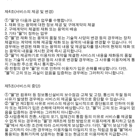
제4조(서비스의 제공 및 변경)
① "몰"은 다음과 같은 업무를 수행합니다.
1. 재화 또는 용역에 대한 정보 제공 및 구매계약의 체결
2. 구매계약이 체결된 재화 또는 용역의 배송
3. 기타 "몰"이 정하는 업무
② "몰"은 재화 또는 용역의 품절 또는 기술적 사양의 변경 등의 경우에는 장차
체결되는 계약에 의해 제공할 재화 또는 용역의 내용을 변경할 수 있습니다. 이
경우에는 변경된 재화 또는 용역의 내용 및 제공일자를 명시하여 현재의 재화 또
는 용역의 내용을 게시한 곳에 즉시 공지합니다.
③ "몰"이 제공하기로 이용자와 계약을 체결한 서비스의 내용을 재화등의 품절
또는 기술적 사양의 변경 등의 사유로 변경할 경우에는 그 사유를 이용자에게 통
지 가능한 주소로 즉시 통지합니다.
④ 전항의 경우 "몰"은 이로 인하여 이용자가 입은 손해를 배상합니다. 다만,
"몰"이 고의 또는 과실이 없음을 입증하는 경우에는 그러하지 아니합니다.
제5조(서비스의 중단)
① "몰"은 컴퓨터 등 정보통신설비의 보수점검·교체 및 고장, 통신의 두절 등의
사유가 발생한 경우에는 서비스의 제공을 일시적으로 중단할 수 있습니다.
② "몰"은 제1항의 사유로 서비스의 제공이 일시적으로 중단됨으로 인하여 이용
자 또는 제3자가 입은 손해에 대하여 배상합니다. 단, "몰"이 고의 또는 과실이 없
음을 입증하는 경우에는 그러하지 아니합니다.
③ 사업종목의 전환, 사업의 포기, 업체간의 통합 등의 이유로 서비스를 제공할
수 없게 되는 경우에는 "몰"은 제8조에 정한 방법으로 이용자에게 통지하고 당초
"몰"에서 제시한 조건에 따라 소비자에게 보상합니다. 다만, "몰"이 보상기준 등
을 고지하지 아니한 경우에는 이용자들의 마일리지 또는 적립금 등을 "몰"에서
통용되는 통화가치에 상응하는 현물 또는 현금으로 이용자에게 지급합니다.