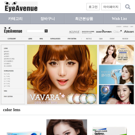
로그인
마이페이지
카테고리
장바구니
최근본상품
Wish List
color lens